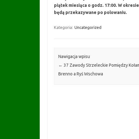
piątek miesiąca o godz. 17:00. W okres
będą przekazywane po polowaniu.
Kategoria:
Uncategorized
Nawigacja wpisu
←
37 Zawody Strzeleckie Pomiędzy Kołam
Brenno a Ryś Wschowa