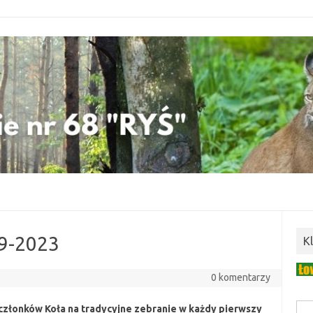
9-2023
K
0 komentarzy
złonków Koła na tradycyjne zebranie w każdy pierwszy
Szuk