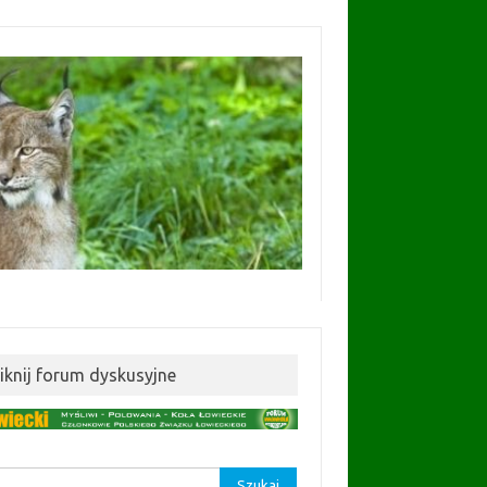
liknij forum dyskusyjne
aj: