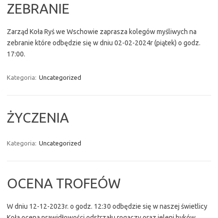
ZEBRANIE
Zarząd Koła Ryś we Wschowie zaprasza kolegów myśliwych na
zebranie które odbędzie się w dniu 02-02-2024r (piątek) o godz.
17:00.
Kategoria:
Uncategorized
ŻYCZENIA
Kategoria:
Uncategorized
OCENA TROFEÓW
W dniu 12-12-2023r. o godz. 12:30 odbędzie się w naszej świetlicy
Koła ocena prawidłowości odstrzału rogaczy oraz jeleni byków