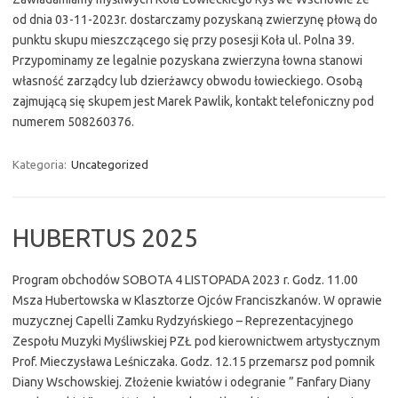
od dnia 03-11-2023r. dostarczamy pozyskaną zwierzynę płową do
punktu skupu mieszczącego się przy posesji Koła ul. Polna 39.
Przypominamy ze legalnie pozyskana zwierzyna łowna stanowi
własność zarządcy lub dzierżawcy obwodu łowieckiego. Osobą
zajmującą się skupem jest Marek Pawlik, kontakt telefoniczny pod
numerem 508260376.
Kategoria:
Uncategorized
HUBERTUS 2025
Program obchodów SOBOTA 4 LISTOPADA 2023 r. Godz. 11.00
Msza Hubertowska w Klasztorze Ojców Franciszkanów. W oprawie
muzycznej Capelli Zamku Rydzyńskiego – Reprezentacyjnego
Zespołu Muzyki Myśliwskiej PZŁ pod kierownictwem artystycznym
Prof. Mieczysława Leśniczaka. Godz. 12.15 przemarsz pod pomnik
Diany Wschowskiej. Złożenie kwiatów i odegranie ” Fanfary Diany