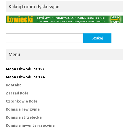
Kliknij forum dyskusyjne
Szukaj:
Menu
Mapa Obwodu nr 157
Mapa Obwodu nr 174
Kontakt
Zarząd Koła
Członkowie Koła
Komisja rewizyjna
Komisja strzelecka
Komisja inwentaryzacyjna