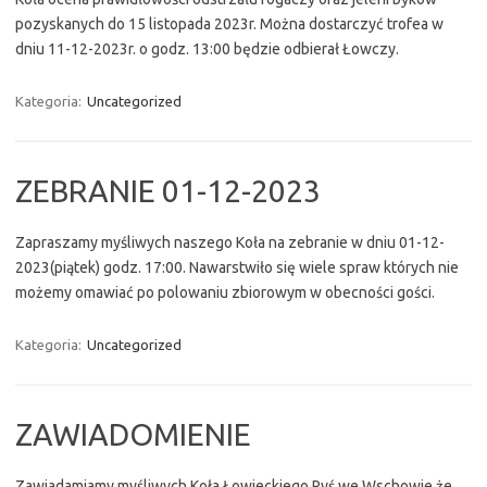
pozyskanych do 15 listopada 2023r. Można dostarczyć trofea w
dniu 11-12-2023r. o godz. 13:00 będzie odbierał Łowczy.
Kategoria:
Uncategorized
ZEBRANIE 01-12-2023
Zapraszamy myśliwych naszego Koła na zebranie w dniu 01-12-
2023(piątek) godz. 17:00. Nawarstwiło się wiele spraw których nie
możemy omawiać po polowaniu zbiorowym w obecności gości.
Kategoria:
Uncategorized
ZAWIADOMIENIE
Zawiadamiamy myśliwych Koła Łowieckiego Ryś we Wschowie że