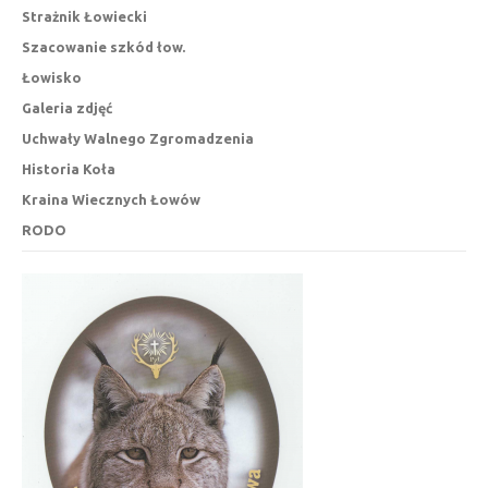
Strażnik Łowiecki
Szacowanie szkód łow.
Łowisko
Galeria zdjęć
Uchwały Walnego Zgromadzenia
Historia Koła
Kraina Wiecznych Łowów
RODO