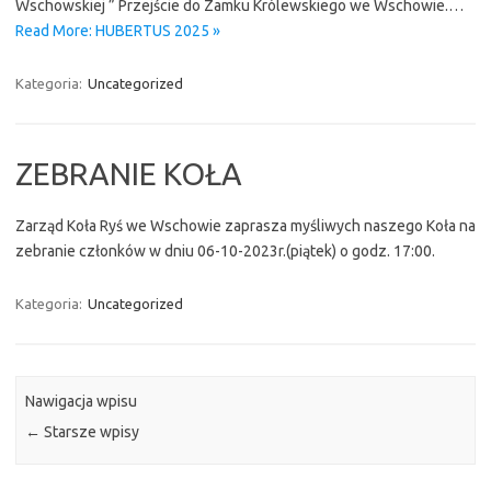
Wschowskiej ” Przejście do Zamku Królewskiego we Wschowie.…
Read More: HUBERTUS 2025 »
Kategoria:
Uncategorized
ZEBRANIE KOŁA
Zarząd Koła Ryś we Wschowie zaprasza myśliwych naszego Koła na
zebranie członków w dniu 06-10-2023r.(piątek) o godz. 17:00.
Kategoria:
Uncategorized
Nawigacja wpisu
←
Starsze wpisy