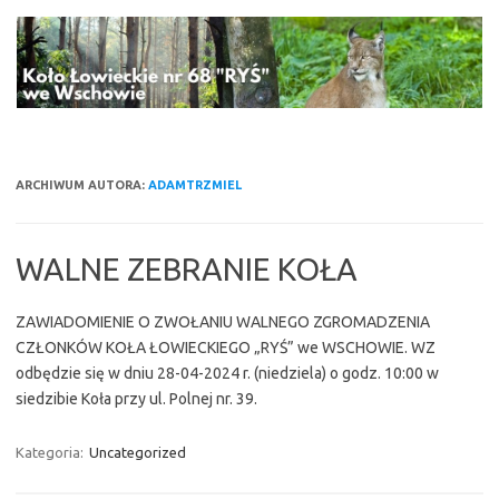
Przejdź
do
treści
ARCHIWUM AUTORA:
ADAMTRZMIEL
WALNE ZEBRANIE KOŁA
ZAWIADOMIENIE O ZWOŁANIU WALNEGO ZGROMADZENIA
CZŁONKÓW KOŁA ŁOWIECKIEGO „RYŚ” we WSCHOWIE. WZ
odbędzie się w dniu 28-04-2024 r. (niedziela) o godz. 10:00 w
siedzibie Koła przy ul. Polnej nr. 39.
Kategoria:
Uncategorized