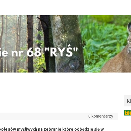
K
0 komentarzy
kolegów myśliwych na zebranie które odbędzie się w
Szuk