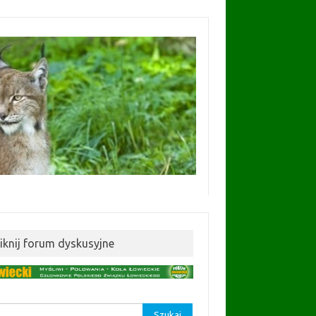
liknij forum dyskusyjne
aj: