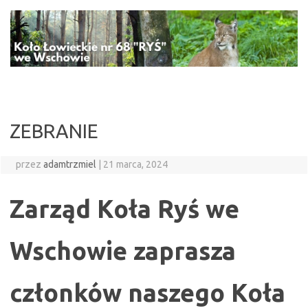
Przejdź
do
treści
ZEBRANIE
przez
adamtrzmiel
|
21 marca, 2024
Zarząd Koła Ryś we
Wschowie zaprasza
członków naszego Koła