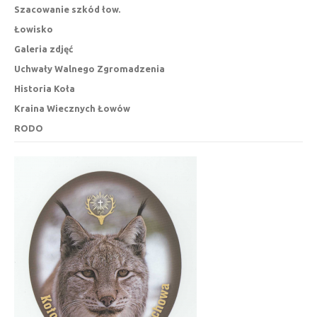
Szacowanie szkód łow.
Łowisko
Galeria zdjęć
Uchwały Walnego Zgromadzenia
Historia Koła
Kraina Wiecznych Łowów
RODO