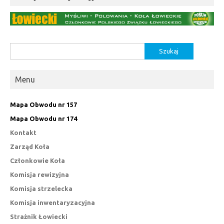
Szukaj:
Menu
Mapa Obwodu nr 157
Mapa Obwodu nr 174
Kontakt
Zarząd Koła
Członkowie Koła
Komisja rewizyjna
Komisja strzelecka
Komisja inwentaryzacyjna
Strażnik Łowiecki