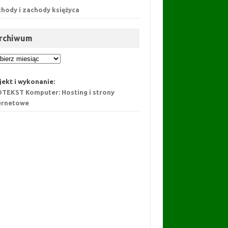
hody i zachody księżyca
rchiwum
chiwum
jekt i wykonanie:
TEKST Komputer: Hosting i strony
ernetowe