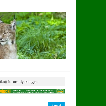
liknij forum dyskusyjne
aj: