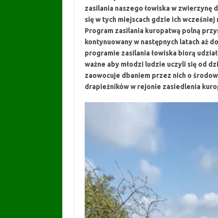
zasilania naszego łowiska w zwierzynę 
się w tych miejscach gdzie ich wcześniej
Program zasilania kuropatwą polną prz
kontynuowany w następnych latach aż do
programie zasilania łowiska biorą udział
ważne aby młodzi ludzie uczyli się od dz
zaowocuje dbaniem przez nich o środow
drapieżników w rejonie zasiedlenia kur