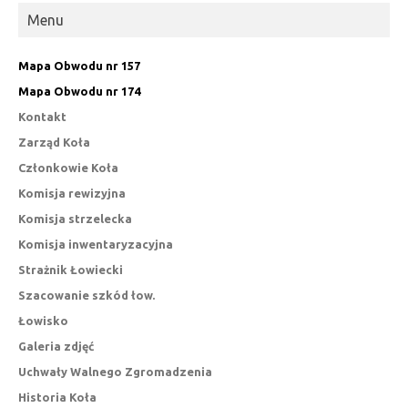
Menu
Mapa Obwodu nr 157
Mapa Obwodu nr 174
Kontakt
Zarząd Koła
Członkowie Koła
Komisja rewizyjna
Komisja strzelecka
Komisja inwentaryzacyjna
Strażnik Łowiecki
Szacowanie szkód łow.
Łowisko
Galeria zdjęć
Uchwały Walnego Zgromadzenia
Historia Koła