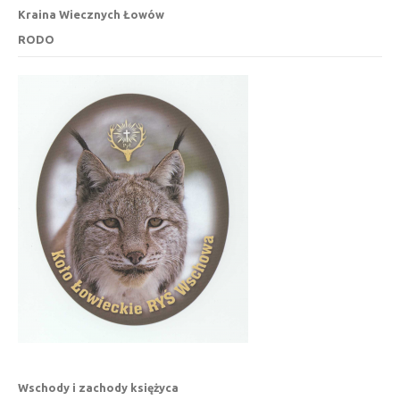
Kraina Wiecznych Łowów
RODO
Wschody i zachody księżyca