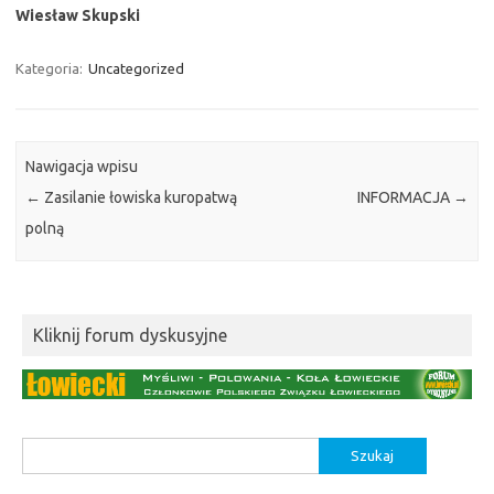
Wiesław Skupski
Kategoria:
Uncategorized
Nawigacja wpisu
←
Zasilanie łowiska kuropatwą
INFORMACJA
→
polną
Kliknij forum dyskusyjne
Szukaj: