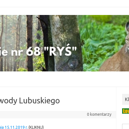
wody Lubuskiego
K
0 komentarzy
a 15.11.2019 r.
(KLIKNIJ)
Szuk