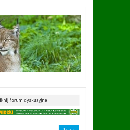
liknij forum dyskusyjne
aj: