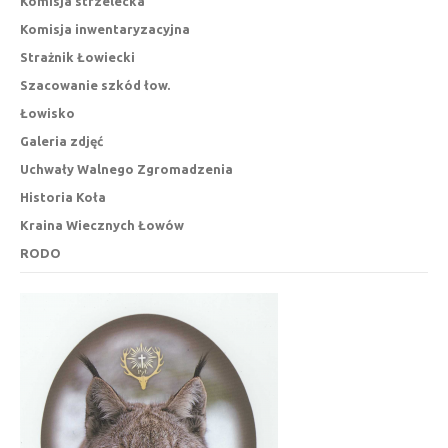
Komisja strzelecka
Komisja inwentaryzacyjna
Strażnik Łowiecki
Szacowanie szkód łow.
Łowisko
Galeria zdjęć
Uchwały Walnego Zgromadzenia
Historia Koła
Kraina Wiecznych Łowów
RODO