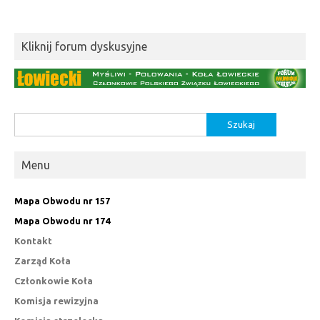
Kliknij forum dyskusyjne
Szukaj:
Menu
Mapa Obwodu nr 157
Mapa Obwodu nr 174
Kontakt
Zarząd Koła
Członkowie Koła
Komisja rewizyjna