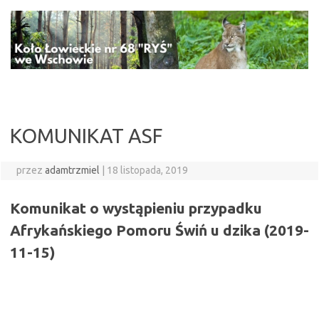
Przejdź
do
treści
KOMUNIKAT ASF
przez
adamtrzmiel
|
18 listopada, 2019
Komunikat o wystąpieniu przypadku
Afrykańskiego Pomoru Świń u dzika
(2019-
11-15)