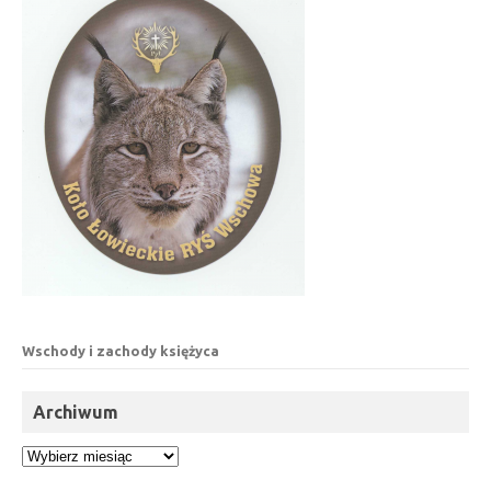
Wschody i zachody księżyca
Archiwum
Archiwum