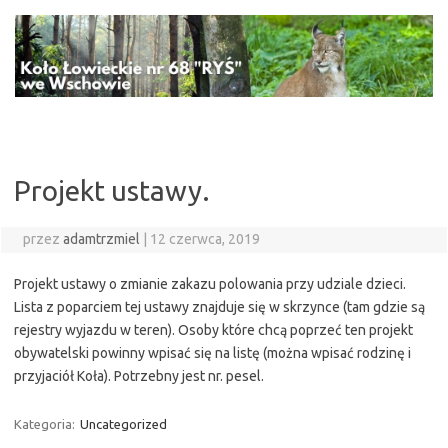
Przejdź
do
treści
Projekt ustawy.
przez
adamtrzmiel
|
12 czerwca, 2019
Projekt ustawy o zmianie zakazu polowania przy udziale dzieci.
Lista z poparciem tej ustawy znajduje się w skrzynce (tam gdzie są
rejestry wyjazdu w teren). Osoby które chcą poprzeć ten projekt
obywatelski powinny wpisać się na listę (można wpisać rodzinę i
przyjaciół Koła). Potrzebny jest nr. pesel.
Kategoria:
Uncategorized