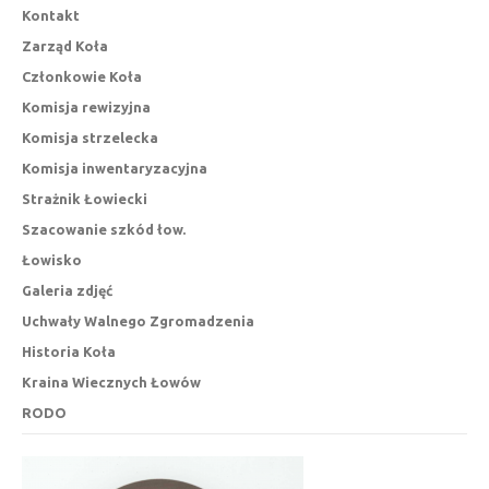
Kontakt
Zarząd Koła
Członkowie Koła
Komisja rewizyjna
Komisja strzelecka
Komisja inwentaryzacyjna
Strażnik Łowiecki
Szacowanie szkód łow.
Łowisko
Galeria zdjęć
Uchwały Walnego Zgromadzenia
Historia Koła
Kraina Wiecznych Łowów
RODO