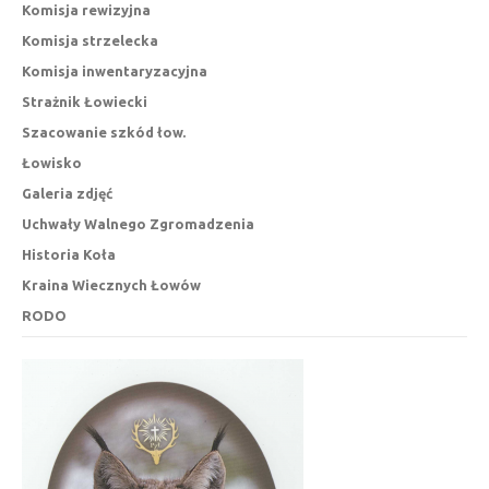
Komisja rewizyjna
Komisja strzelecka
Komisja inwentaryzacyjna
Strażnik Łowiecki
Szacowanie szkód łow.
Łowisko
Galeria zdjęć
Uchwały Walnego Zgromadzenia
Historia Koła
Kraina Wiecznych Łowów
RODO