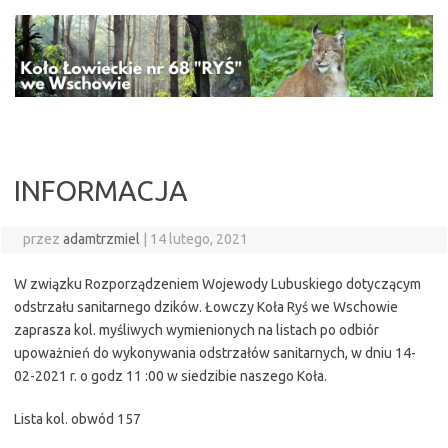
Przejdź
do
treści
INFORMACJA
przez
adamtrzmiel
|
14 lutego, 2021
W związku Rozporządzeniem Wojewody Lubuskiego dotyczącym
odstrzału sanitarnego dzików. Łowczy Koła Ryś we Wschowie
zaprasza kol. myśliwych wymienionych na listach po odbiór
upoważnień do wykonywania odstrzałów sanitarnych, w dniu 14-
02-2021 r. o godz 11 :00 w siedzibie naszego Koła.
Lista kol. obwód 157