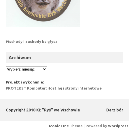
Wschody i zachody księżyca
Archiwum
Archiwum
Projekt i wykonanie:
PROTEKST Komputer: Hosting i strony internetowe
Copyright 2018 KŁ "Ryś" we Wschowie
Darz bór
Iconic One
Theme | Powered by
Wordpress