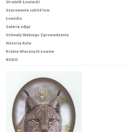
Strażnik Łowiecki
Szacowanie szkód łow.
Łowisko
Galeria zdjęć
Uchwały Walnego Zgromadzenia
Historia Koła
Kraina Wiecznych Łowów
RODO