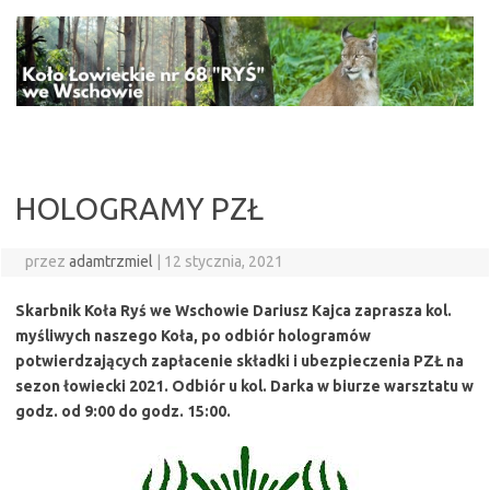
Przejdź
do
treści
HOLOGRAMY PZŁ
przez
adamtrzmiel
|
12 stycznia, 2021
Skarbnik Koła Ryś we Wschowie Dariusz Kajca zaprasza kol.
myśliwych naszego Koła, po odbiór hologramów
potwierdzających zapłacenie składki i ubezpieczenia PZŁ na
sezon łowiecki 2021. Odbiór u kol. Darka w biurze warsztatu w
godz. od 9:00 do godz. 15:00.