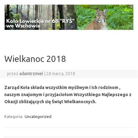
Przejdź
do
treści
Wielkanoc 2018
przez
adamtrzmiel
|
28 marca, 2018
Zarząd Koła składa wszystkim myśliwym i ich rodzinom ,
naszym znajomym i przyjaciołom Wszystkiego Najlepszego z
Okazji zbliżających się Świąt Wielkanocnych.
Kategoria:
Uncategorized