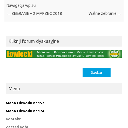
Nawigacja wpisu
←
ZEBRANIE – 2 MARZEC 2018
Walne zebranie
→
Kliknij forum dyskusyjne
Szukaj:
Menu
Mapa Obwodu nr 157
Mapa Obwodu nr 174
Kontakt
Zarząd Koła