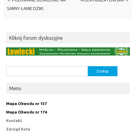
←
POLOWANIE DEWIZOWE NA
MSZA HUBERTOWSKA
→
SARNY ŁANIE DZIKI.
Kliknij forum dyskusyjne
Szukaj:
Menu
Mapa Obwodu nr 157
Mapa Obwodu nr 174
Kontakt
Zarząd Koła