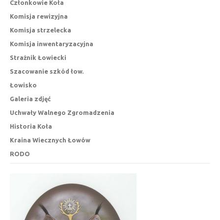
Członkowie Koła
Komisja rewizyjna
Komisja strzelecka
Komisja inwentaryzacyjna
Strażnik Łowiecki
Szacowanie szkód łow.
Łowisko
Galeria zdjęć
Uchwały Walnego Zgromadzenia
Historia Koła
Kraina Wiecznych Łowów
RODO