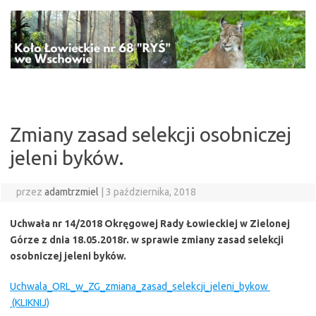
Przejdź
do
treści
Zmiany zasad selekcji osobniczej
jeleni byków.
przez
adamtrzmiel
|
3 października, 2018
Uchwała nr 14/2018 Okręgowej Rady Łowieckiej w Zielonej
Górze z dnia 18.05.2018r. w sprawie zmiany zasad selekcji
osobniczej jeleni byków.
Uchwala_ORL_w_ZG_zmiana_zasad_selekcji_jeleni_bykow
(KLIKNIJ)