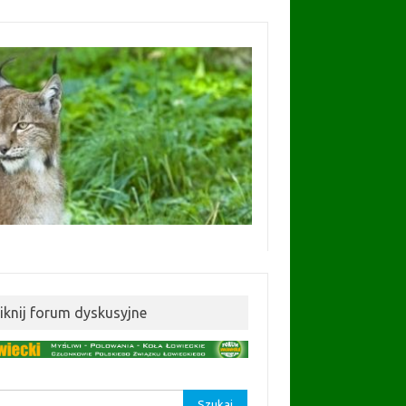
liknij forum dyskusyjne
aj: