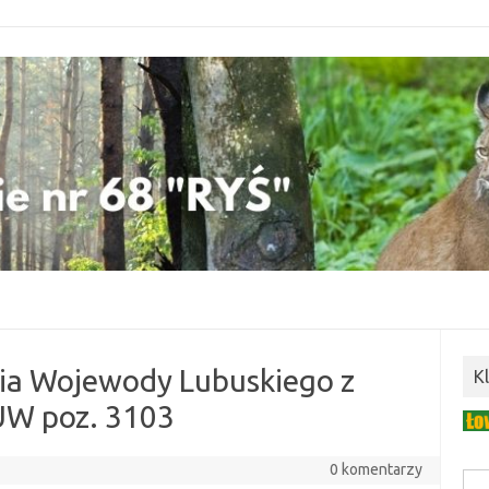
ia Wojewody Lubuskiego z
K
UW poz. 3103
0 komentarzy
Szuk