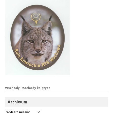
Wschody i zachody księżyca
Archiwum
Archiwum