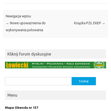
Nawigacja wpisu
←
Nowe upoważnienia do
Książka PZŁ EKEP
→
wykonywania polowania
Kliknij forum dyskusyjne
Szukaj:
Menu
Mapa Obwodu nr 157