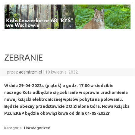
Przejdź
do
treści
ZEBRANIE
przez
adamtrzmiel
|
19 kwietnia, 2022
W dniu 29-04-2022r. (piątek) o godz. 17:00 w siedzibie
naszego Koła odbędzie się zebranie w sprawie uruchomienia
nowej książki elektronicznej wpisów pobytu na polowaniu.
Będzie obecny przedstawicie ZO Zielona Góra. Nowa Książka
PZŁ EKEP będzie obowiązkowa od dnia 01-05-2022r.
Kategoria:
Uncategorized