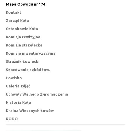
Mapa Obwodu nr 174
Kontakt
Zarząd Koła
Członkowie Koła
Komisja rewizyjna
Komisja strzelecka
Komisja inwentaryzacyjna
Strażnik Łowiecki
Szacowanie szkód łow.
Łowisko
Galeria zdjęć
Uchwały Walnego Zgromadzenia
Historia Koła
Kraina Wiecznych Łowów
RODO