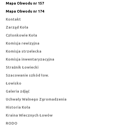
Mapa Obwodu nr 157
Mapa Obwodu nr 174
Kontakt
Zarząd Koła
Członkowie Koła
Komisja rewizyjna
Komisja strzelecka
Komisja inwentaryzacyjna
Strażnik Łowiecki
Szacowanie szkód łow.
Łowisko
Galeria zdjęć
Uchwały Walnego Zgromadzenia
Historia Koła
Kraina Wiecznych Łowów
RODO