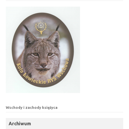
Wschody i zachody księżyca
Archiwum