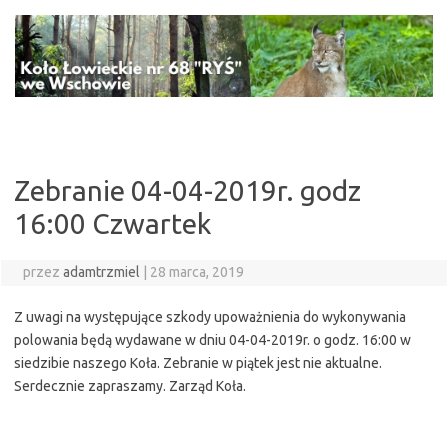
Przejdź
do
treści
Zebranie 04-04-2019r. godz
16:00 Czwartek
przez
adamtrzmiel
|
28 marca, 2019
Z uwagi na występujące szkody upoważnienia do wykonywania
polowania będą wydawane w dniu 04-04-2019r. o godz. 16:00 w
siedzibie naszego Koła. Zebranie w piątek jest nie aktualne.
Serdecznie zapraszamy. Zarząd Koła.