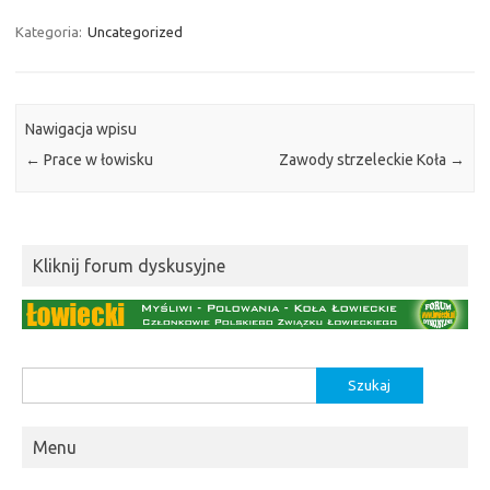
Kategoria:
Uncategorized
Nawigacja wpisu
←
Prace w łowisku
Zawody strzeleckie Koła
→
Kliknij forum dyskusyjne
Szukaj:
Menu