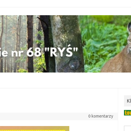
K
0 komentarzy
Szuk