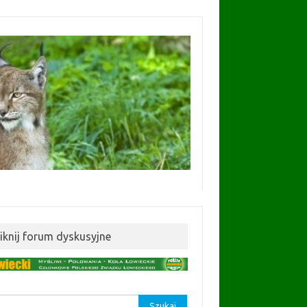
liknij forum dyskusyjne
aj: