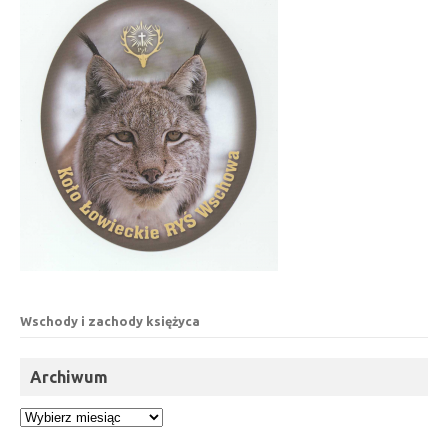
Wschody i zachody księżyca
Archiwum
Archiwum