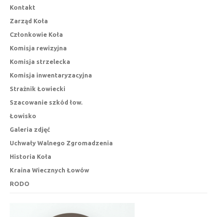
Kontakt
Zarząd Koła
Członkowie Koła
Komisja rewizyjna
Komisja strzelecka
Komisja inwentaryzacyjna
Strażnik Łowiecki
Szacowanie szkód łow.
Łowisko
Galeria zdjęć
Uchwały Walnego Zgromadzenia
Historia Koła
Kraina Wiecznych Łowów
RODO