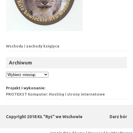
Wschody i zachody księżyca
Archiwum
Archiwum
Projekt i wykonanie:
PROTEKST Komputer: Hosting i strony internetowe
Copyright 2018 KŁ "Ryś" we Wschowie
Darz bór
Iconic One
Theme | Powered by
Wordpress