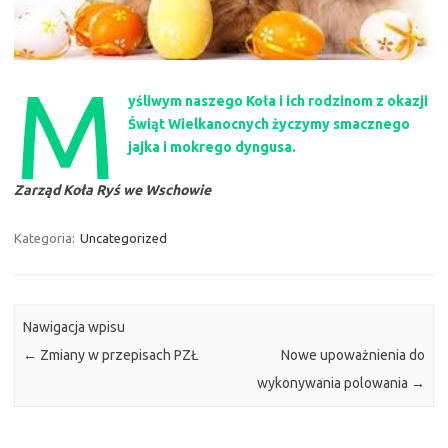
M
yśliwym naszego Koła i ich rodzinom z okazji
Świąt Wielkanocnych życzymy smacznego
jajka i mokrego dyngusa.
Zarząd Koła Ryś we Wschowie
Kategoria:
Uncategorized
Nawigacja wpisu
←
Zmiany w przepisach PZŁ
Nowe upoważnienia do
wykonywania polowania
→