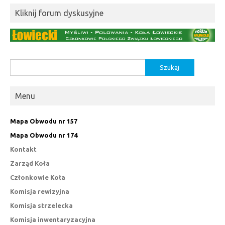
Kliknij forum dyskusyjne
Szukaj:
Menu
Mapa Obwodu nr 157
Mapa Obwodu nr 174
Kontakt
Zarząd Koła
Członkowie Koła
Komisja rewizyjna
Komisja strzelecka
Komisja inwentaryzacyjna