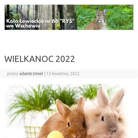
Przejdź
do
treści
WIELKANOC 2022
przez
adamtrzmiel
|
13 kwietnia, 2022