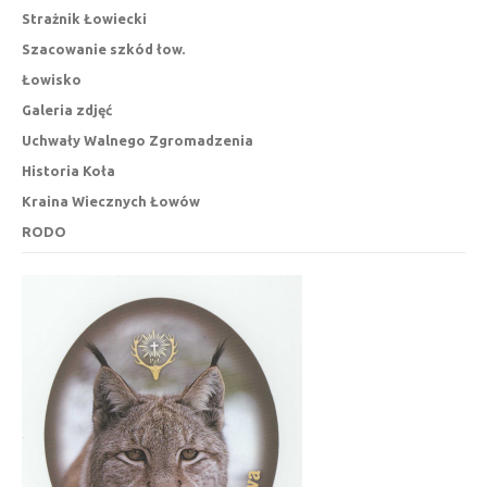
Strażnik Łowiecki
Szacowanie szkód łow.
Łowisko
Galeria zdjęć
Uchwały Walnego Zgromadzenia
Historia Koła
Kraina Wiecznych Łowów
RODO