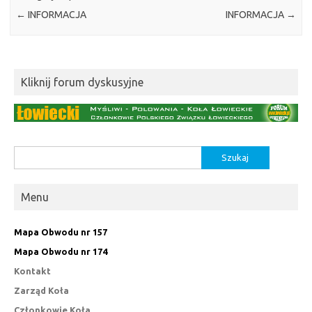
←
INFORMACJA
INFORMACJA
→
Kliknij forum dyskusyjne
Szukaj:
Menu
Mapa Obwodu nr 157
Mapa Obwodu nr 174
Kontakt
Zarząd Koła
Członkowie Koła