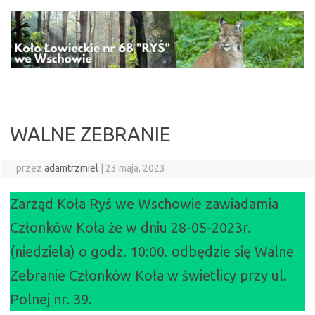
Przejdź
do
treści
WALNE ZEBRANIE
przez
adamtrzmiel
|
23 maja, 2023
Zarząd Koła Ryś we Wschowie zawiadamia
Członków Koła że w dniu 28-05-2023r.
(niedziela) o godz. 10:00. odbędzie się Walne
Zebranie Członków Koła w świetlicy przy ul.
Polnej nr. 39.