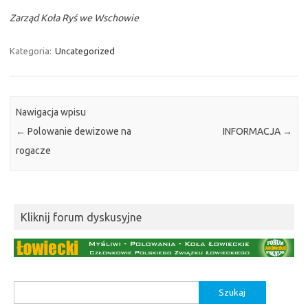
Zarząd Koła Ryś we Wschowie
Kategoria:
Uncategorized
Nawigacja wpisu
←
Polowanie dewizowe na
INFORMACJA
→
rogacze
Kliknij forum dyskusyjne
Szukaj: