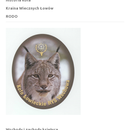
Kraina Wiecznych Łowów
RODO
Wschody i zachody księżyca