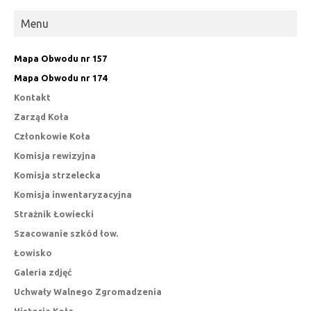
Menu
Mapa Obwodu nr 157
Mapa Obwodu nr 174
Kontakt
Zarząd Koła
Członkowie Koła
Komisja rewizyjna
Komisja strzelecka
Komisja inwentaryzacyjna
Strażnik Łowiecki
Szacowanie szkód łow.
Łowisko
Galeria zdjęć
Uchwały Walnego Zgromadzenia
Historia Koła