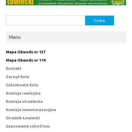
Szukaj:
Menu
Mapa Obwodu nr 157
Mapa Obwodu nr 174
Kontakt
Zarząd Koła
Członkowie Koła
Komisja rewizyjna
Komisja strzelecka
Komisja inwentaryzacyjna
Strażnik Łowiecki
Szacowanie szkód łow.