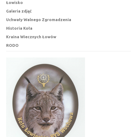
Łowisko
Galeria zdjęć
Uchwały Walnego Zgromadzenia
Historia Koła
Kraina Wiecznych Łowów
RODO