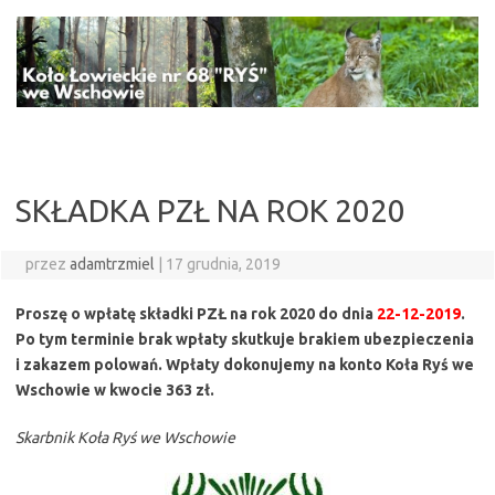
Przejdź
do
treści
SKŁADKA PZŁ NA ROK 2020
przez
adamtrzmiel
|
17 grudnia, 2019
Proszę o wpłatę składki PZŁ na rok 2020 do dnia
22-12-2019
.
Po tym terminie brak wpłaty skutkuje brakiem ubezpieczenia
i zakazem polowań. Wpłaty dokonujemy na konto Koła Ryś we
Wschowie w kwocie 363 zł.
Skarbnik Koła Ryś we Wschowie