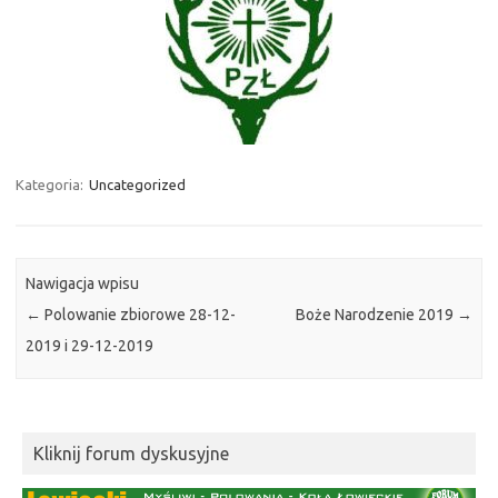
Kategoria:
Uncategorized
Nawigacja wpisu
←
Polowanie zbiorowe 28-12-
Boże Narodzenie 2019
→
2019 i 29-12-2019
Kliknij forum dyskusyjne