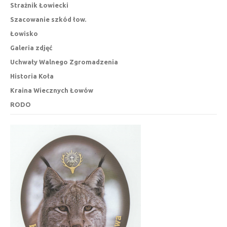
Strażnik Łowiecki
Szacowanie szkód łow.
Łowisko
Galeria zdjęć
Uchwały Walnego Zgromadzenia
Historia Koła
Kraina Wiecznych Łowów
RODO