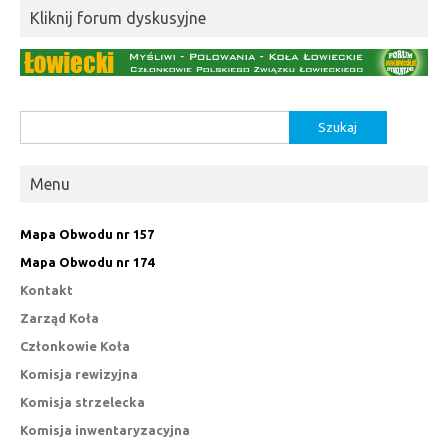
Kliknij forum dyskusyjne
Szukaj:
Menu
Mapa Obwodu nr 157
Mapa Obwodu nr 174
Kontakt
Zarząd Koła
Członkowie Koła
Komisja rewizyjna
Komisja strzelecka
Komisja inwentaryzacyjna