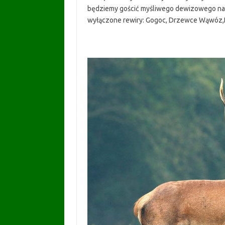
będziemy gościć myśliwego dewizowego na j
wyłączone rewiry: Gogoc, Drzewce Wąwóz,Na