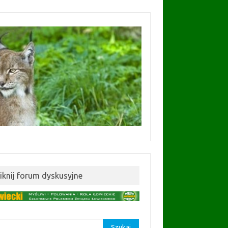
liknij forum dyskusyjne
aj: