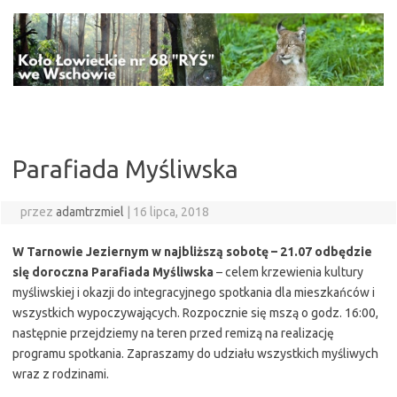
Przejdź
do
treści
Parafiada Myśliwska
przez
adamtrzmiel
|
16 lipca, 2018
W Tarnowie Jeziernym w najbliższą sobotę – 21.07 odbędzie
się doroczna Parafiada Myśliwska
– celem krzewienia kultury
myśliwskiej i okazji do integracyjnego spotkania dla mieszkańców i
wszystkich wypoczywających. Rozpocznie się mszą o godz. 16:00,
następnie przejdziemy na teren przed remizą na realizację
programu spotkania. Zapraszamy do udziału wszystkich myśliwych
wraz z rodzinami.