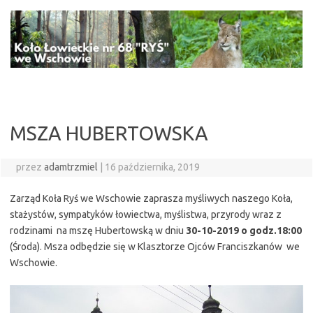
Przejdź
do
treści
MSZA HUBERTOWSKA
przez
adamtrzmiel
|
16 października, 2019
Zarząd Koła Ryś we Wschowie zaprasza myśliwych naszego Koła,
stażystów, sympatyków łowiectwa, myślistwa, przyrody wraz z
rodzinami na mszę Hubertowską w dniu
30-10-2019 o godz.18:00
(Środa). Msza odbędzie się w Klasztorze Ojców Franciszkanów we
Wschowie.