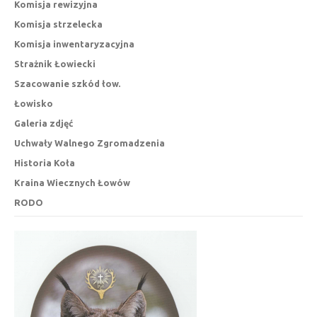
Komisja rewizyjna
Komisja strzelecka
Komisja inwentaryzacyjna
Strażnik Łowiecki
Szacowanie szkód łow.
Łowisko
Galeria zdjęć
Uchwały Walnego Zgromadzenia
Historia Koła
Kraina Wiecznych Łowów
RODO