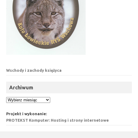
Wschody i zachody księżyca
Archiwum
Archiwum
Projekt i wykonanie:
PROTEKST Komputer: Hosting i strony internetowe