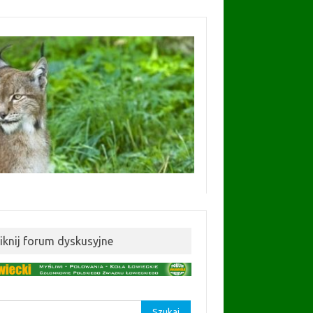
liknij forum dyskusyjne
aj: