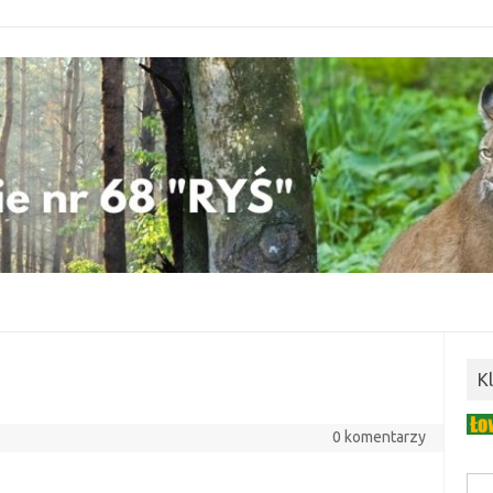
K
0 komentarzy
Szuk