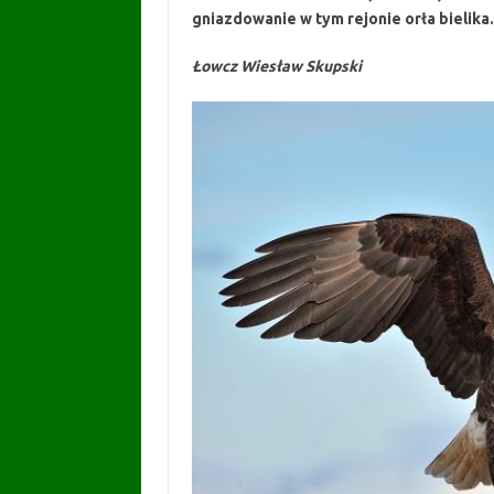
gniazdowanie w tym rejonie orła bielika.
Łowcz Wiesław Skupski