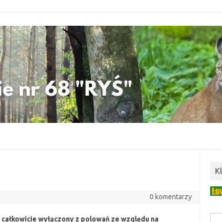
K
0 komentarzy
 całkowicie wyłączony z polowań ze względu na
Szuk