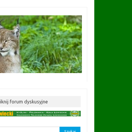
liknij forum dyskusyjne
aj: