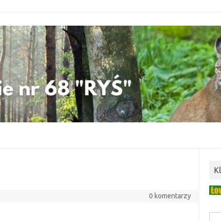
K
0 komentarzy
Szuk