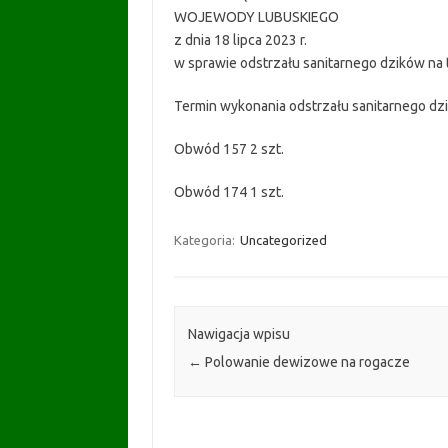
WOJEWODY LUBUSKIEGO
z dnia 18 lipca 2023 r.
w sprawie odstrzału sanitarnego dzików na
Termin wykonania odstrzału sanitarnego dz
Obwód 157 2 szt.
Obwód 174 1 szt.
Kategoria:
Uncategorized
Nawigacja wpisu
←
Polowanie dewizowe na rogacze