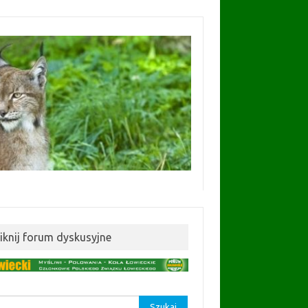
liknij forum dyskusyjne
aj: