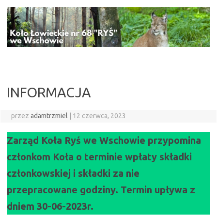
Przejdź
do
treści
INFORMACJA
przez
adamtrzmiel
|
12 czerwca, 2023
Zarząd Koła Ryś we Wschowie przypomina
członkom Koła o terminie wpłaty składki
członkowskiej i składki za nie
przepracowane godziny. Termin upływa z
dniem 30-06-2023r.