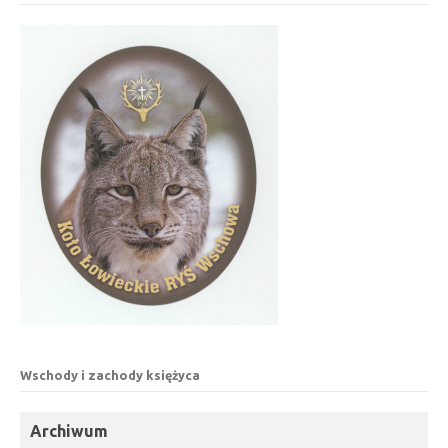
Wschody i zachody księżyca
Archiwum