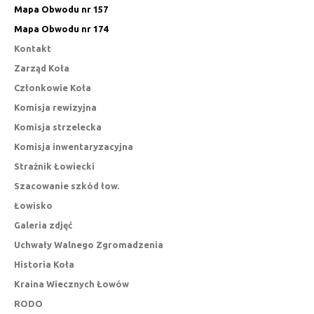
Mapa Obwodu nr 157
Mapa Obwodu nr 174
Kontakt
Zarząd Koła
Członkowie Koła
Komisja rewizyjna
Komisja strzelecka
Komisja inwentaryzacyjna
Strażnik Łowiecki
Szacowanie szkód łow.
Łowisko
Galeria zdjęć
Uchwały Walnego Zgromadzenia
Historia Koła
Kraina Wiecznych Łowów
RODO