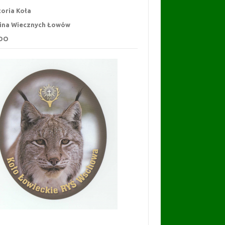
toria Koła
ina Wiecznych Łowów
DO