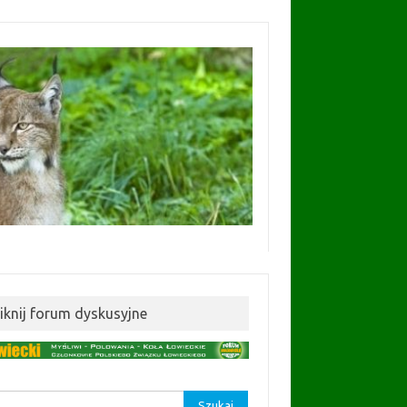
liknij forum dyskusyjne
aj: