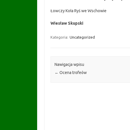
Łowczy Koła Ryś we Wschowie
Wiesław Skupski
Kategoria:
Uncategorized
Nawigacja wpisu
←
Ocena trofeów