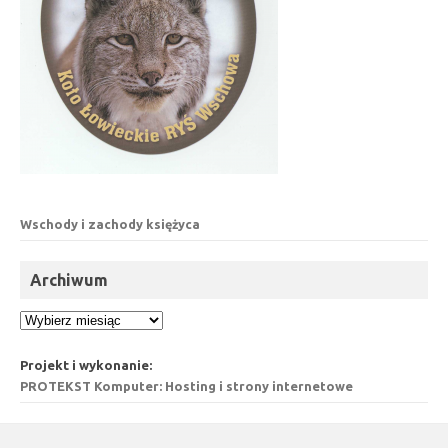
Wschody i zachody księżyca
Archiwum
Archiwum
Projekt i wykonanie:
PROTEKST Komputer: Hosting i strony internetowe