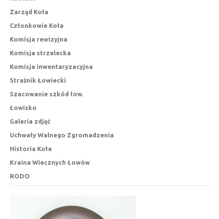
Zarząd Koła
Członkowie Koła
Komisja rewizyjna
Komisja strzelecka
Komisja inwentaryzacyjna
Strażnik Łowiecki
Szacowanie szkód łow.
Łowisko
Galeria zdjęć
Uchwały Walnego Zgromadzenia
Historia Koła
Kraina Wiecznych Łowów
RODO