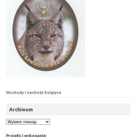
Wschody i zachody księżyca
Archiwum
Archiwum
Projekt i wykonanie: