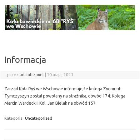
Przejdź
do
treści
Informacja
przez
adamtrzmiel
|
10 maja, 2021
Zarząd Koła Ryś we Wschowie informuje,że kolega Zygmunt
Tymczyszyn został powołany na strażnika, obwód 174. Kolega
Marcin Wardecki i Kol. Jan Bielak na obwód 157.
Kategoria:
Uncategorized