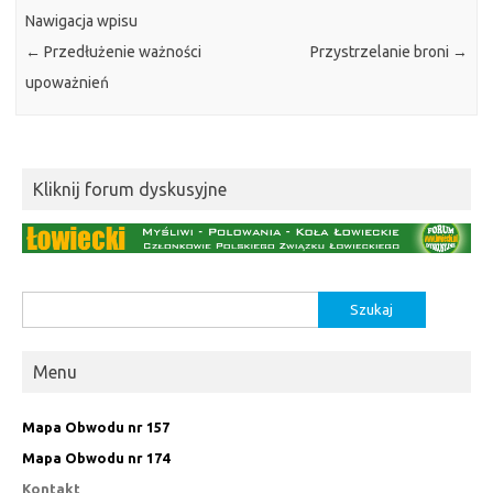
Nawigacja wpisu
←
Przedłużenie ważności
Przystrzelanie broni
→
upoważnień
Kliknij forum dyskusyjne
Szukaj:
Menu
Mapa Obwodu nr 157
Mapa Obwodu nr 174
Kontakt