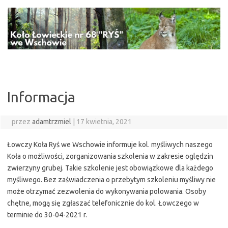
Przejdź
do
treści
Informacja
przez
adamtrzmiel
|
17 kwietnia, 2021
Łowczy Koła Ryś we Wschowie informuje kol. myśliwych naszego
Koła o możliwości, zorganizowania szkolenia w zakresie oględzin
zwierzyny grubej. Takie szkolenie jest obowiązkowe dla każdego
myśliwego. Bez zaświadczenia o przebytym szkoleniu myśliwy nie
może otrzymać zezwolenia do wykonywania polowania. Osoby
chętne, mogą się zgłaszać telefonicznie do kol. Łowczego w
terminie do 30-04-2021 r.