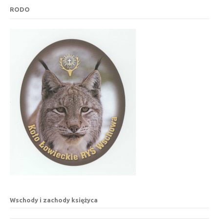
RODO
Wschody i zachody księżyca