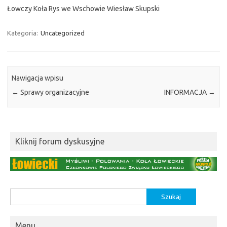
Łowczy Koła Rys we Wschowie Wiesław Skupski
Kategoria:
Uncategorized
Nawigacja wpisu
←
Sprawy organizacyjne
INFORMACJA
→
Kliknij forum dyskusyjne
Szukaj:
Menu