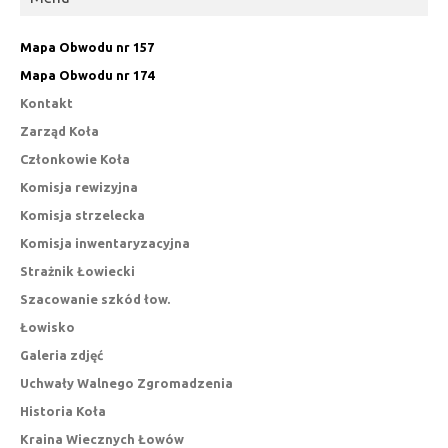
Mapa Obwodu nr 157
Mapa Obwodu nr 174
Kontakt
Zarząd Koła
Członkowie Koła
Komisja rewizyjna
Komisja strzelecka
Komisja inwentaryzacyjna
Strażnik Łowiecki
Szacowanie szkód łow.
Łowisko
Galeria zdjęć
Uchwały Walnego Zgromadzenia
Historia Koła
Kraina Wiecznych Łowów