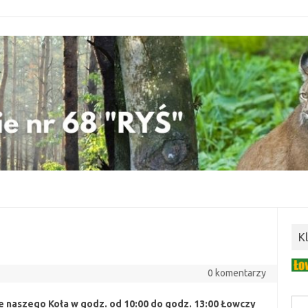
K
0 komentarzy
e naszego Koła w godz. od 10:00 do godz. 13:00 Łowczy
Szuk