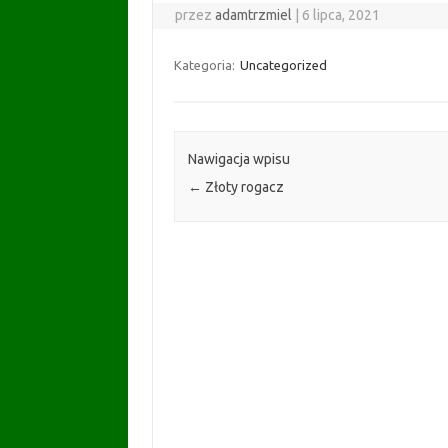
przez
adamtrzmiel
|
6 lipca, 2021
Kategoria:
Uncategorized
Nawigacja wpisu
←
Złoty rogacz