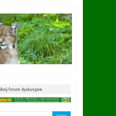
liknij forum dyskusyjne
aj: