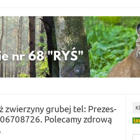
 zwierzyny grubej tel: Prezes-
K
06708726. Polecamy zdrową
.
Szuk