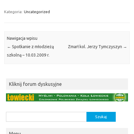
Kategoria:
Uncategorized
Nawigacja wpisu
←
Spotkanie z młodzieżą
Zmarł kol. Jerzy Tymczyszyn
→
szkolną – 10.03.2009 r.
Kliknij forum dyskusyjne
Szukaj:
Menu