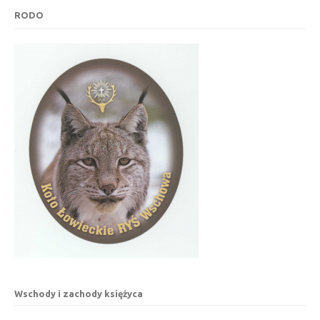
RODO
Wschody i zachody księżyca