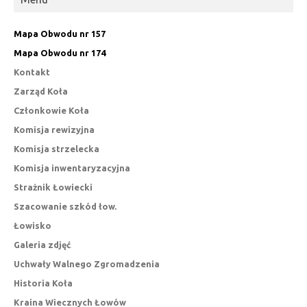
Mapa Obwodu nr 157
Mapa Obwodu nr 174
Kontakt
Zarząd Koła
Członkowie Koła
Komisja rewizyjna
Komisja strzelecka
Komisja inwentaryzacyjna
Strażnik Łowiecki
Szacowanie szkód łow.
Łowisko
Galeria zdjęć
Uchwały Walnego Zgromadzenia
Historia Koła
Kraina Wiecznych Łowów