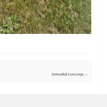
Komunikat Łowczego
→