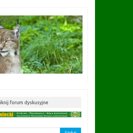
liknij forum dyskusyjne
aj: