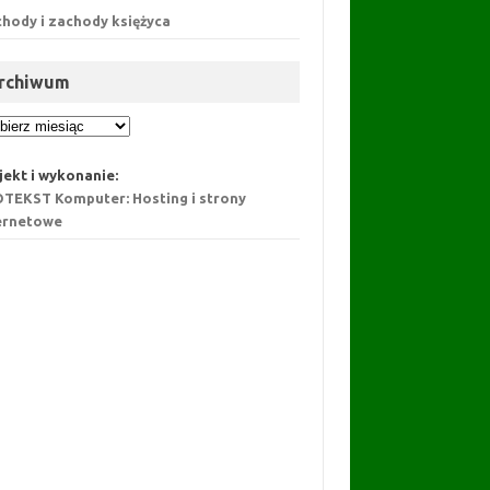
hody i zachody księżyca
rchiwum
chiwum
jekt i wykonanie:
TEKST Komputer: Hosting i strony
ernetowe