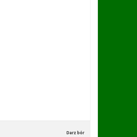
Darz bór