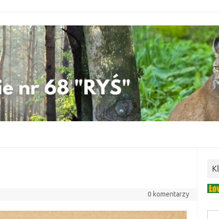
K
0 komentarzy
Szuk