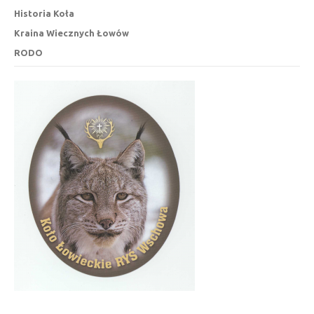
Historia Koła
Kraina Wiecznych Łowów
RODO