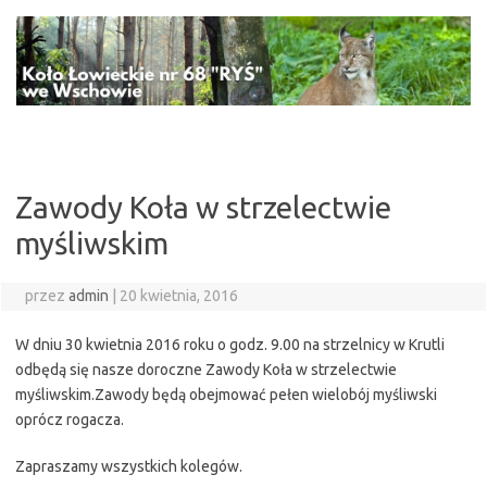
Przejdź
do
treści
Zawody Koła w strzelectwie
myśliwskim
przez
admin
|
20 kwietnia, 2016
W dniu 30 kwietnia 2016 roku o godz. 9.00 na strzelnicy w Krutli
odbędą się nasze doroczne Zawody Koła w strzelectwie
myśliwskim.Zawody będą obejmować pełen wielobój myśliwski
oprócz rogacza.
Zapraszamy wszystkich kolegów.