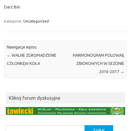
Darz Bór.
Kategoria:
Uncategorized
Nawigacja wpisu
←
WALNE ZGROMADZENIE
HARMONOGRAM POLOWAĘ
CZŁONKĘW KOŁA
ZBIOROWYCH W SEZONIE
2016-2017
→
Kliknij forum dyskusyjne
Szukaj: