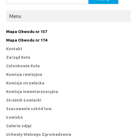
Menu
Mapa Obwodu nr 157
Mapa Obwodu nr 174
Kontakt
Zarząd Koła
Członkowie Koła
Komisja rewizyjna
Komisja strzelecka
Komisja inwentaryzacyjna
Strażnik Łowiecki
Szacowanie szkód łow.
Łowisko
Galeria zdjęć
Uchwały Walnego Zgromadzenia