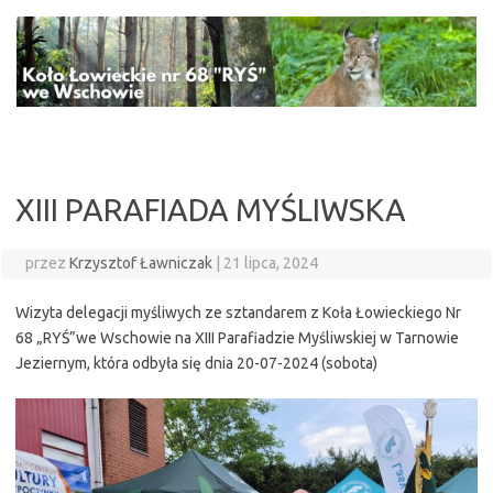
Przejdź
do
treści
XIII PARAFIADA MYŚLIWSKA
przez
Krzysztof Ławniczak
|
21 lipca, 2024
Wizyta delegacji myśliwych ze sztandarem z Koła Łowieckiego Nr
68 „RYŚ”we Wschowie na XIII Parafiadzie Myśliwskiej w Tarnowie
Jeziernym, która odbyła się dnia 20-07-2024 (sobota)