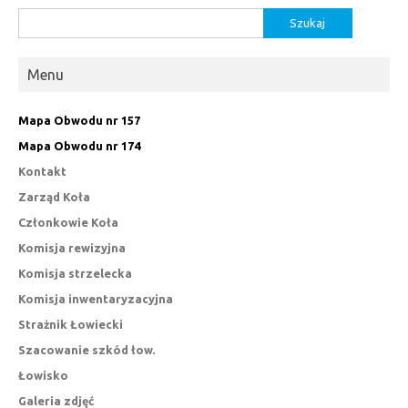
Szukaj:
Menu
Mapa Obwodu nr 157
Mapa Obwodu nr 174
Kontakt
Zarząd Koła
Członkowie Koła
Komisja rewizyjna
Komisja strzelecka
Komisja inwentaryzacyjna
Strażnik Łowiecki
Szacowanie szkód łow.
Łowisko
Galeria zdjęć