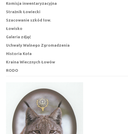
Komisja inwentaryzacyjna
Strażnik Łowiecki
Szacowanie szkód łow.
Łowisko
Galeria zdjęć
Uchwały Walnego Zgromadzenia
Historia Koła
Kraina Wiecznych Łowów
RODO