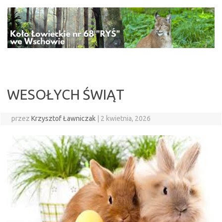
Przejdź
do
treści
WESOŁYCH ŚWIĄT
przez
Krzysztof Ławniczak
|
2 kwietnia, 2026