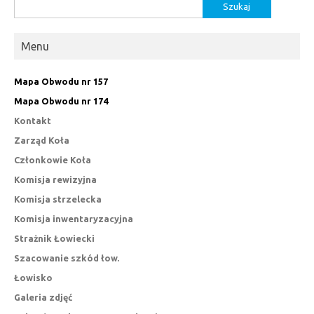
Szukaj:
Menu
Mapa Obwodu nr 157
Mapa Obwodu nr 174
Kontakt
Zarząd Koła
Członkowie Koła
Komisja rewizyjna
Komisja strzelecka
Komisja inwentaryzacyjna
Strażnik Łowiecki
Szacowanie szkód łow.
Łowisko
Galeria zdjęć