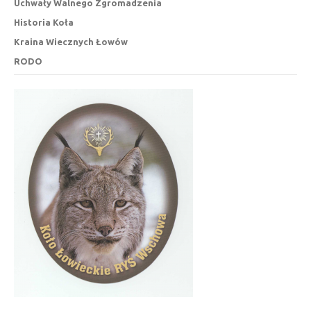
Uchwały Walnego Zgromadzenia
Historia Koła
Kraina Wiecznych Łowów
RODO