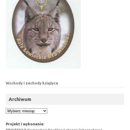
Wschody i zachody księżyca
Archiwum
Archiwum
Projekt i wykonanie: