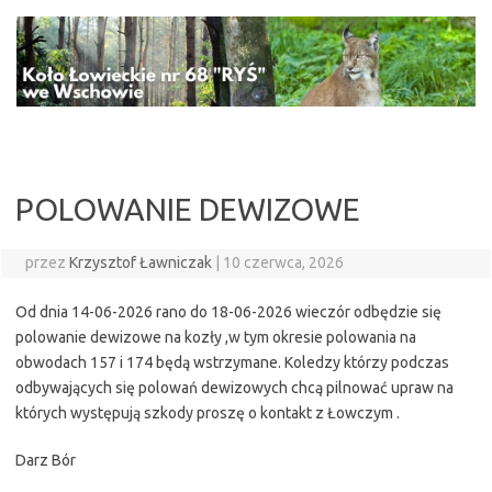
Przejdź
do
treści
POLOWANIE DEWIZOWE
przez
Krzysztof Ławniczak
|
10 czerwca, 2026
Od dnia 14-06-2026 rano do 18-06-2026 wieczór odbędzie się
polowanie dewizowe na kozły ,w tym okresie polowania na
obwodach 157 i 174 będą wstrzymane. Koledzy którzy podczas
odbywających się polowań dewizowych chcą pilnować upraw na
których występują szkody proszę o kontakt z Łowczym .
Darz Bór