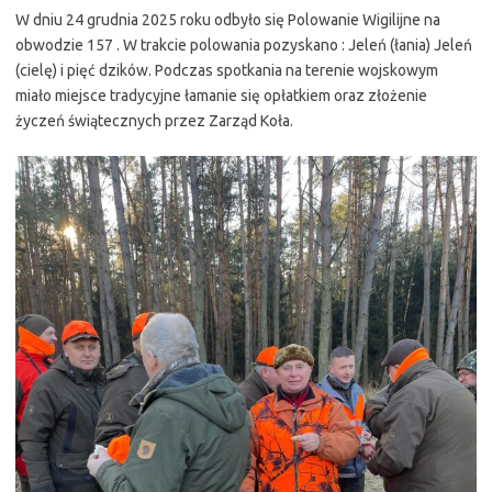
W dniu 24 grudnia 2025 roku odbyło się Polowanie Wigilijne na
obwodzie 157 . W trakcie polowania pozyskano : Jeleń (łania) Jeleń
(cielę) i pięć dzików. Podczas spotkania na terenie wojskowym
miało miejsce tradycyjne łamanie się opłatkiem oraz złożenie
życzeń świątecznych przez Zarząd Koła.