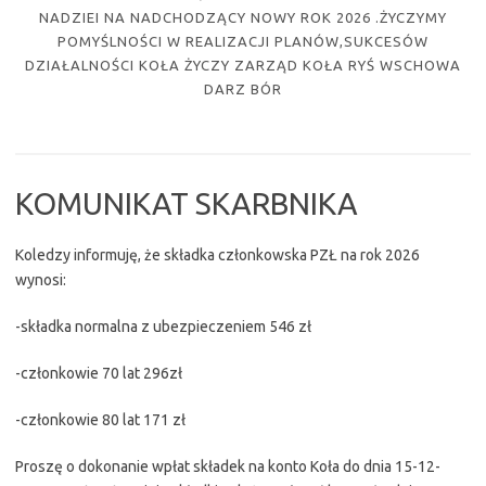
NADZIEI NA NADCHODZĄCY NOWY ROK 2026 .ŻYCZYMY
POMYŚLNOŚCI W REALIZACJI PLANÓW,SUKCESÓW
DZIAŁALNOŚCI KOŁA ŻYCZY ZARZĄD KOŁA RYŚ WSCHOWA
DARZ BÓR
KOMUNIKAT SKARBNIKA
Koledzy informuję, że składka członkowska PZŁ na rok 2026
wynosi:
-składka normalna z ubezpieczeniem 546 zł
-członkowie 70 lat 296zł
-członkowie 80 lat 171 zł
Proszę o dokonanie wpłat składek na konto Koła do dnia 15-12-