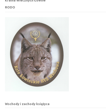
Kraina Wiecznych Łowów
RODO
Wschody i zachody księżyca