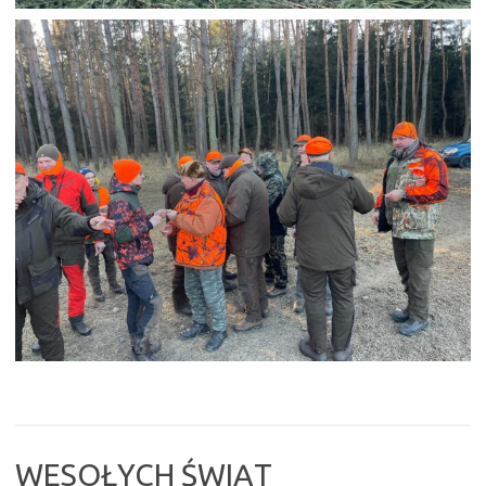
WESOŁYCH ŚWIĄT