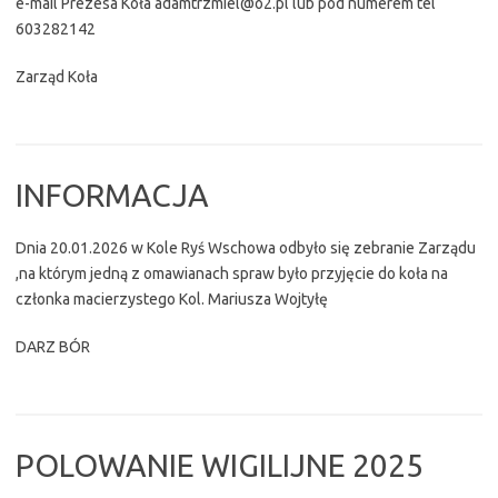
e-mail Prezesa Koła adamtrzmiel@o2.pl lub pod numerem tel
603282142
Zarząd Koła
INFORMACJA
Dnia 20.01.2026 w Kole Ryś Wschowa odbyło się zebranie Zarządu
,na którym jedną z omawianach spraw było przyjęcie do koła na
członka macierzystego Kol. Mariusza Wojtyłę
DARZ BÓR
POLOWANIE WIGILIJNE 2025