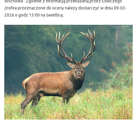
Wschowa . Zgodnie z informacją przekazaną przez Łowczego
,trofea przeznaczone do oceny należy dostarczyć w dniu 09-03-
2026 o godz 13:00 na świetlicę.