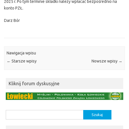
2025 r. Po tym terminie składki należy wpłacać bezpośrednio na
konto PZŁ.
Darz Bór
Nawigacja wpisu
←
Starsze wpisy
Nowsze wpisy
→
Kliknij forum dyskusyjne
Szukaj: