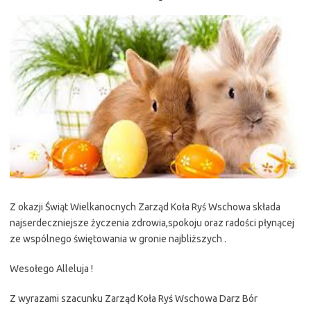
Z okazji Świąt Wielkanocnych Zarząd Koła Ryś Wschowa składa
najserdeczniejsze życzenia zdrowia,spokoju oraz radości płynącej
ze wspólnego świętowania w gronie najbliższych .
Wesołego Alleluja !
Z wyrazami szacunku Zarząd Koła Ryś Wschowa Darz Bór