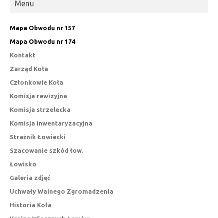
Menu
Mapa Obwodu nr 157
Mapa Obwodu nr 174
Kontakt
Zarząd Koła
Członkowie Koła
Komisja rewizyjna
Komisja strzelecka
Komisja inwentaryzacyjna
Strażnik Łowiecki
Szacowanie szkód łow.
Łowisko
Galeria zdjęć
Uchwały Walnego Zgromadzenia
Historia Koła