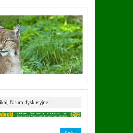
liknij forum dyskusyjne
aj: