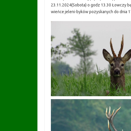
23.11.2024(Sobota) o godz 13.30 Łowczy będz
wieńce jeleni-byków pozyskanych do dnia 