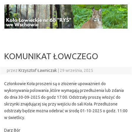
Przejdź
do
treści
KOMUNIKAT ŁOWCZEGO
przez
Krzysztof Ławniczak
|
29 września, 2025
Członkowie Koła proszeni są o złożenie upoważnień do
wykonywania polowania ,które wymagają przedłużenia lub zdania
do dnia 30-09-2025 do godz 17:00. Odstrzały proszę włożyć do
skrzynki znajdującej się przy wejściu do sali Koła. Przedłużone
odstrzały będzie można odebrać w środę 01-10-2025 o godz. 11:00
w świetlicy.
Darz Bór