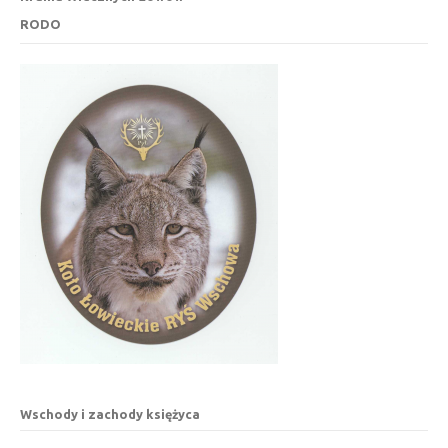
RODO
Wschody i zachody księżyca