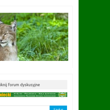
liknij forum dyskusyjne
aj: