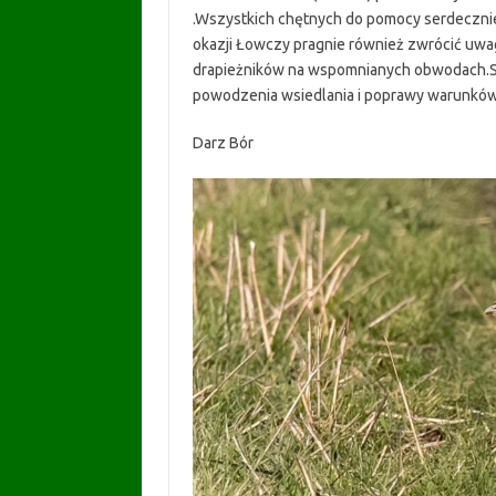
.Wszystkich chętnych do pomocy serdecznie 
okazji Łowczy pragnie również zwrócić uw
drapieżników na wspomnianych obwodach.Sk
powodzenia wsiedlania i poprawy warunków
Darz Bór