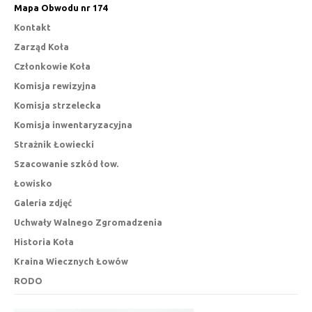
Mapa Obwodu nr 174
Kontakt
Zarząd Koła
Członkowie Koła
Komisja rewizyjna
Komisja strzelecka
Komisja inwentaryzacyjna
Strażnik Łowiecki
Szacowanie szkód łow.
Łowisko
Galeria zdjęć
Uchwały Walnego Zgromadzenia
Historia Koła
Kraina Wiecznych Łowów
RODO