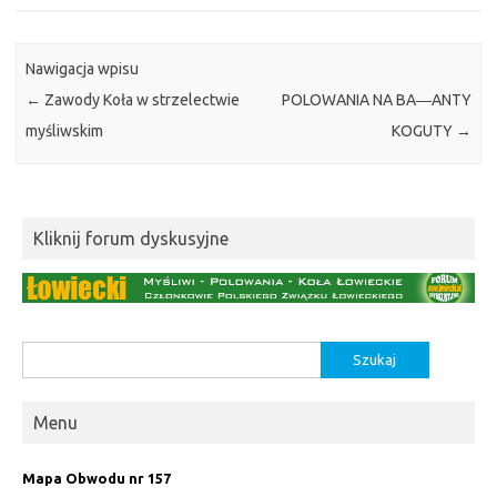
Nawigacja wpisu
←
Zawody Koła w strzelectwie
POLOWANIA NA BA―ANTY
myśliwskim
KOGUTY
→
Kliknij forum dyskusyjne
Szukaj:
Menu
Mapa Obwodu nr 157