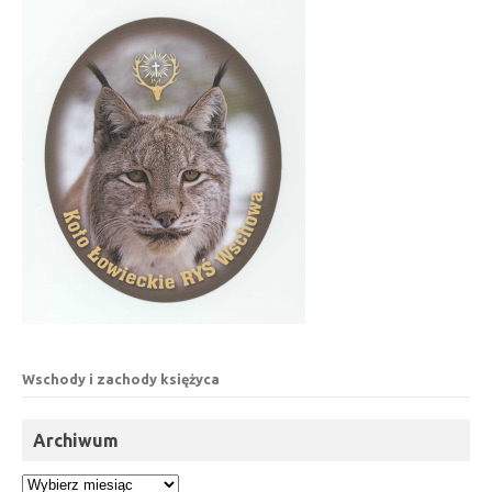
Wschody i zachody księżyca
Archiwum
Archiwum