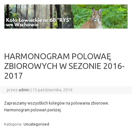
Przejdź
do
treści
HARMONOGRAM POLOWAĘ
ZBIOROWYCH W SEZONIE 2016-
2017
przez
admin
|
15 października, 2016
Zapraszamy wszystkich kolegów na polowania zbiorowe.
Harmonogram polowań poniżej.
Kategoria:
Uncategorized