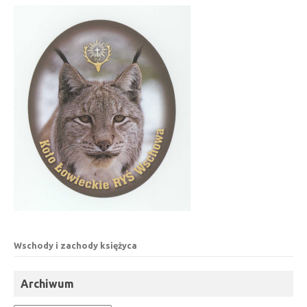
Wschody i zachody księżyca
Archiwum