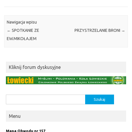
Nawigacja wpisu
←
SPOTKANIE ZE
PRZYSTRZELANIE BRONI
→
ΕW.MIKOŁAJEM
Kliknij forum dyskusyjne
Szukaj:
Menu
Mapa Obwodu nr 157