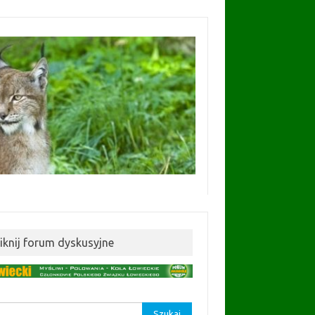
liknij forum dyskusyjne
aj: