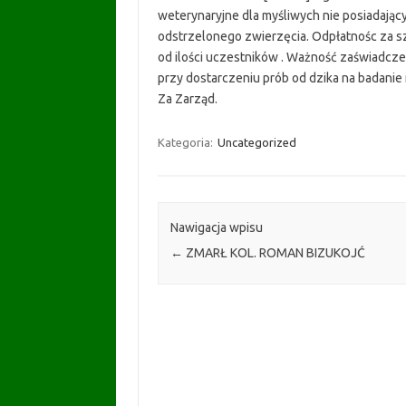
weterynaryjne dla myśliwych nie posiadają
odstrzelonego zwierzęcia. Odpłatnośc za s
od ilości uczestników . Ważność zaświadcze
przy dostarczeniu prób od dzika na badanie 
Za Zarząd.
Kategoria:
Uncategorized
Nawigacja wpisu
←
ZMARŁ KOL. ROMAN BIZUKOJĆ